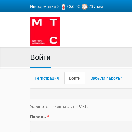
Перейти к основному содержанию
Информация
20.6 °С
737 мм
Войти
Регистрация
Войти
(активная
Забыли пароль?
вкладка)
Укажите ваше имя на сайте РИКТ.
Пароль
*