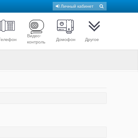
Личный кабинет
Поиск
Форма
поиска
Видео-
Телефон
Домофон
Другое
контроль